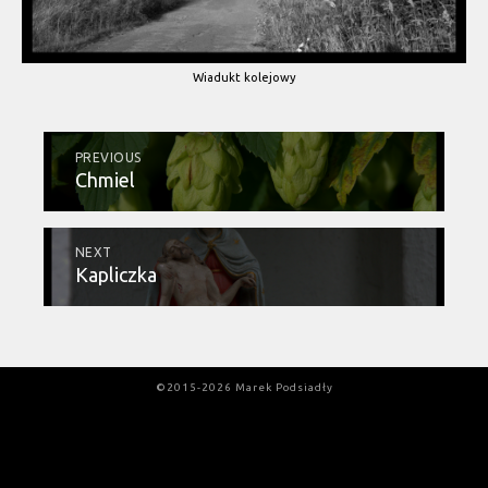
Wiadukt kolejowy
PREVIOUS
Chmiel
NEXT
Kapliczka
©2015-2026 Marek Podsiadły