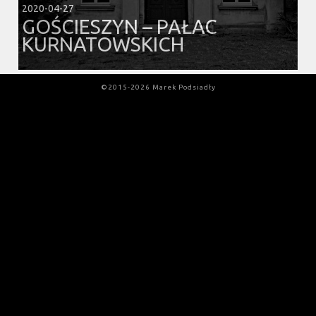
2020-04-27
GOŚCIESZYN – PAŁAC
KURNATOWSKICH
©2015-2026 Marek Podsiadły