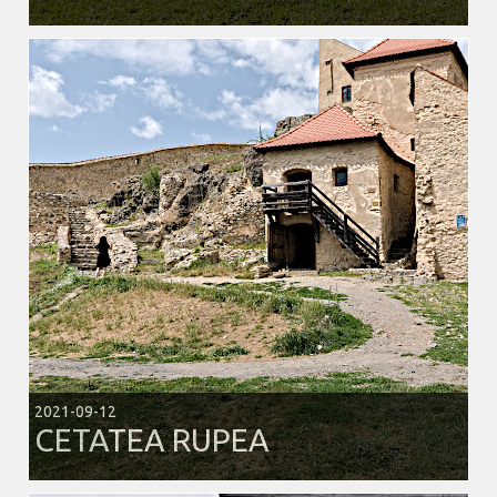
2021-09-12
CETATEA RUPEA