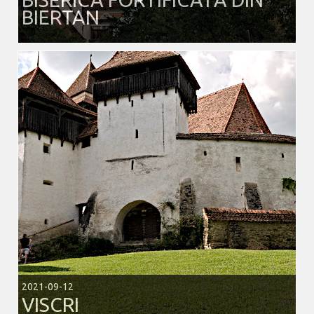
BIERTAN
2021-09-12
VISCRI