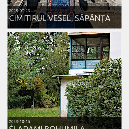
2025-07-23
CIMITIRUL VESEL, SĂPÂNȚA
2023-10-15
ŚLADAMI BOHUMILA