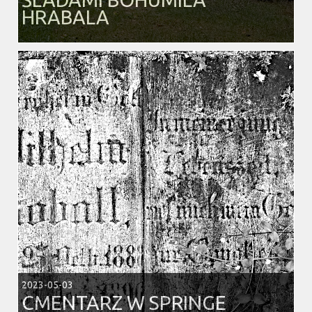
HRABALA
2023-05-03
CMENTARZ W SPRINGE