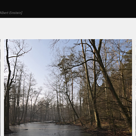
lbert Einstein]