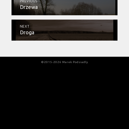
PREVIOUS
Drzewa
NEXT
Droga
©2015-2026 Marek Podsiadły