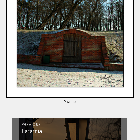
Piwnica
PREVIOUS
Latarnia