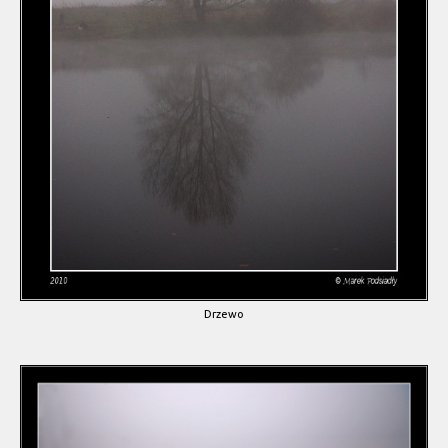
Drzewo