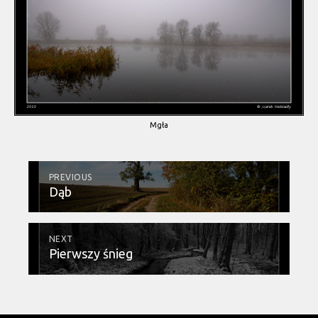
Mgła
PREVIOUS
Dąb
NEXT
Pierwszy śnieg