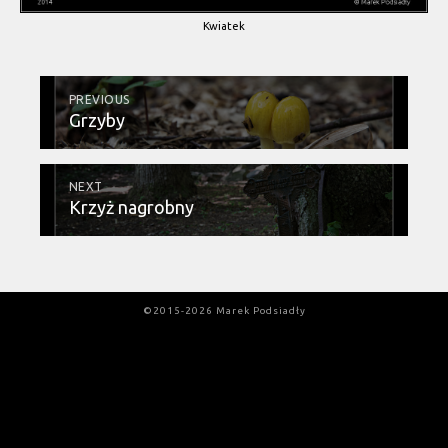
Kwiatek
PREVIOUS
Grzyby
NEXT
Krzyż nagrobny
©2015-2026 Marek Podsiadły