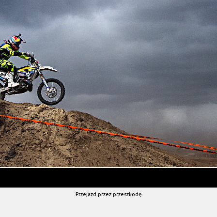
Przejazd przez przeszkodę