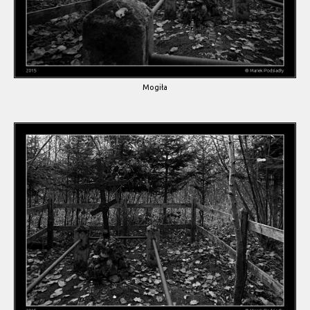
Mogiła