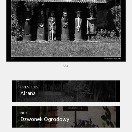
Ule
PREVIOUS
Altana
NEXT
Dzwonek Ogrodowy