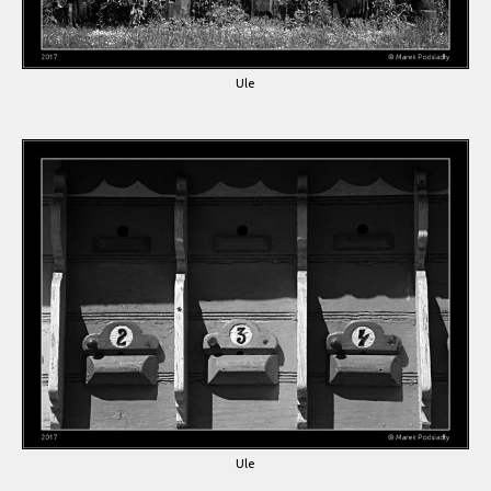
Ule
Ule