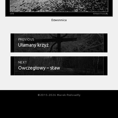
Dzwonnica
PREVIOUS
Ułamany krzyż
NEXT
Owczegłowy – staw
©2015-2026 Marek Podsiadły