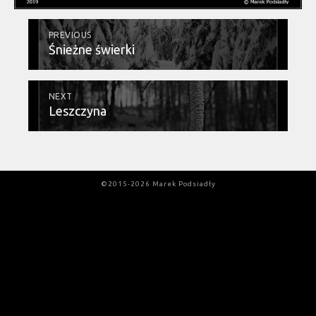
PREVIOUS
Śnieżne świerki
NEXT
Leszczyna
©2015-2026 Marek Podsiadły