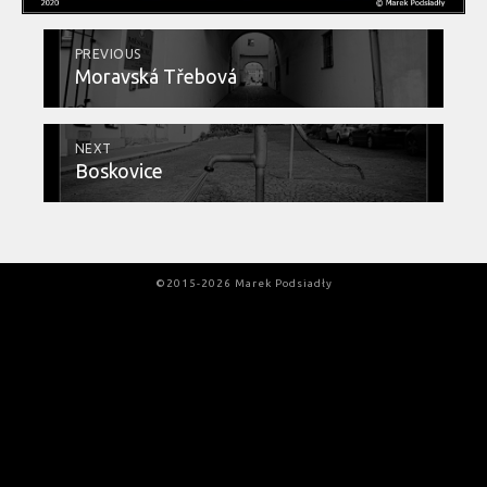
PREVIOUS
Moravská Třebová
NEXT
Boskovice
©2015-2026 Marek Podsiadły